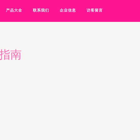
产品大全
联系我们
企业信息
访客留言
备指南