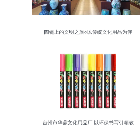
陶瓷上的文明之旅○以传统文化用品为伴
台州市华鼎文化用品厂 以环保书写引领教
学新未来