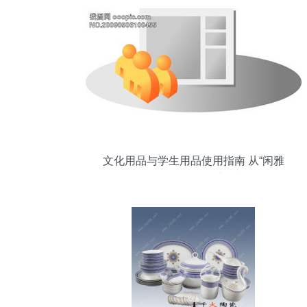
文化用品与学生用品使用指南 从“闲雅
K12”到“529890”的实用模板