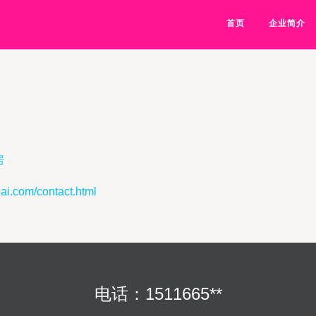
首页
企业简介
房
com/contact.html
电话：1511665**