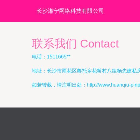
长沙湘宁网络科技有限公司
联系我们 Contact
电话：1511665**
地址：长沙市雨花区黎托乡花桥村八组杨先建私
如若转载，请注明出处：http://www.huanqiu-pinpai.