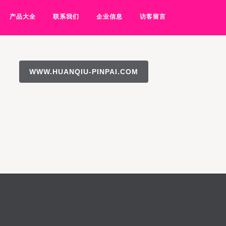
产品大全
联系我们
企业信息
访客留言
WWW.HUANQIU-PINPAI.COM