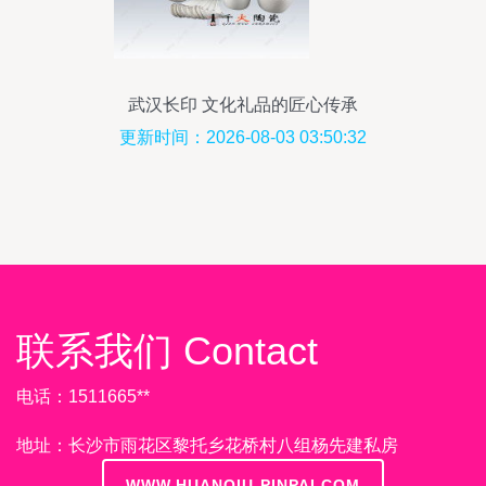
武汉长印 文化礼品的匠心传承
更新时间：2026-08-03 03:50:32
联系我们 Contact
电话：1511665**
地址：长沙市雨花区黎托乡花桥村八组杨先建私房
WWW.HUANQIU-PINPAI.COM