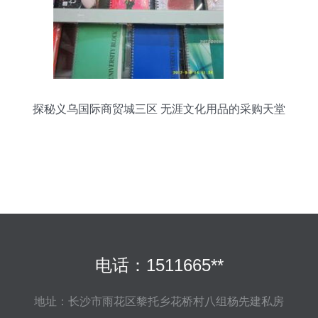
探秘义乌国际商贸城三区 无涯文化用品的采购天堂
电话：1511665**
地址：长沙市雨花区黎托乡花桥村八组杨先建私房