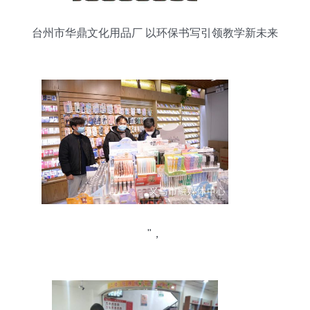
台州市华鼎文化用品厂 以环保书写引领教学新未来
"，